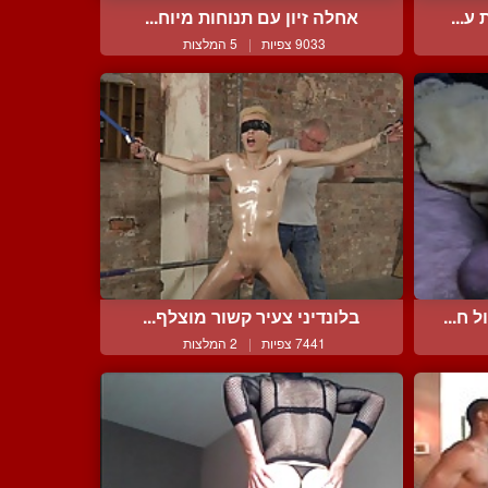
ע...
אחלה זיון עם תנוחות מיוח...
9033 צפיות
|
5 המלצות
ח...
בלונדיני צעיר קשור מוצלף...
7441 צפיות
|
2 המלצות