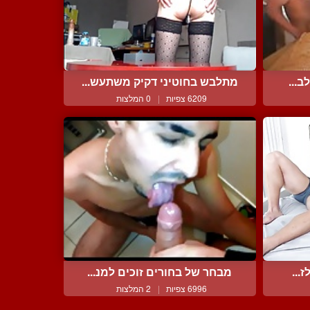
ב...
מתלבש בחוטיני דקיק משתעש...
6209 צפיות
|
0 המלצות
...
מבחר של בחורים זוכים למנ...
6996 צפיות
|
2 המלצות