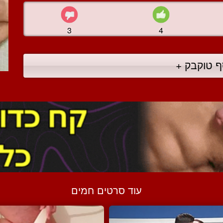
3
4
ף טוקבק +
עוד סרטים חמים