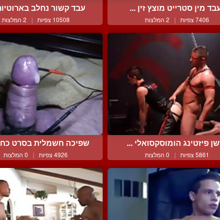
בד מין סטרייט מוצץ זין ...
עבד קשור נחלב בארוטיות 
7406 צפיות
|
2 המלצות
10508 צפיות
|
2 המלצות
ן פיזטינג הומוסקסואלי ...
שפיכה חשמלית בסרט כחול 
5861 צפיות
|
0 המלצות
4926 צפיות
|
0 המלצות