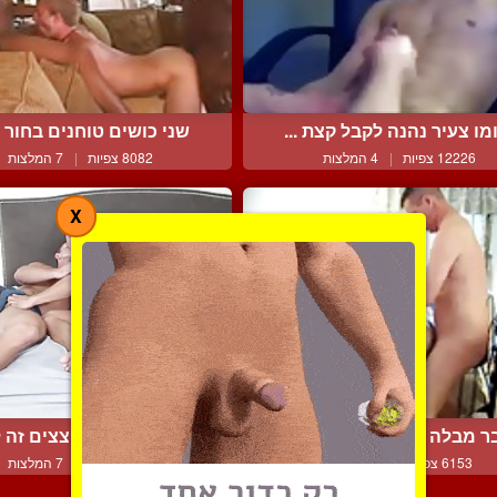
מו צעיר נהנה לקבל קצת ...
שני כושים טוחנים בחור ל
12226 צפיות
|
4 המלצות
8082 צפיות
|
7 המלצות
X
ר מבלה עם שני הזונות ה...
שני כוסונים מוצצים זה לז
6153 צפיות
|
2 המלצות
9981 צפיות
|
7 המלצות