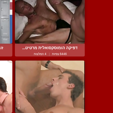
דפיקה הומוסקסואלית מרטיט...
זו
6446 צפיות
|
4 המלצות