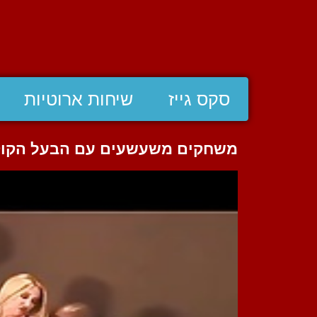
סקס גייז
שיחות ארוטיות
משחקים משעשעים עם הבעל הקוקהו