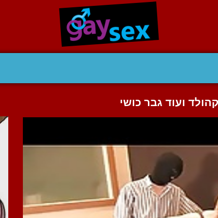
לד ועוד גבר כושי