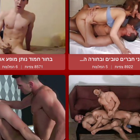
י חברים טובים ובחורה ה...
בחור חמוד נותן מופע אוננ
8922 צפיות
|
5 המלצות
8571 צפיות
|
6 המלצות