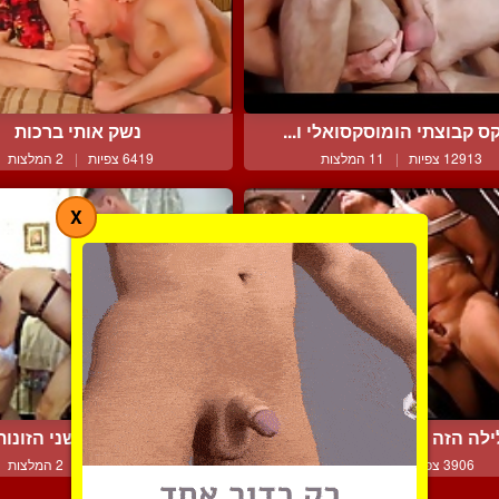
ס קבוצתי הומוסקסואלי ו...
נשק אותי ברכות
12913 צפיות
|
11 המלצות
6419 צפיות
|
2 המלצות
X
לה הזה יהיה שונה משאר...
גבר מבלה עם שני הזונות 
3906 צפיות
|
1 המלצות
6159 צפיות
|
2 המלצות