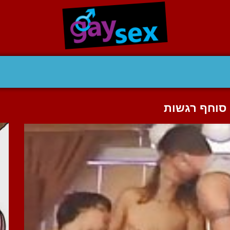
 סוחף רגשות