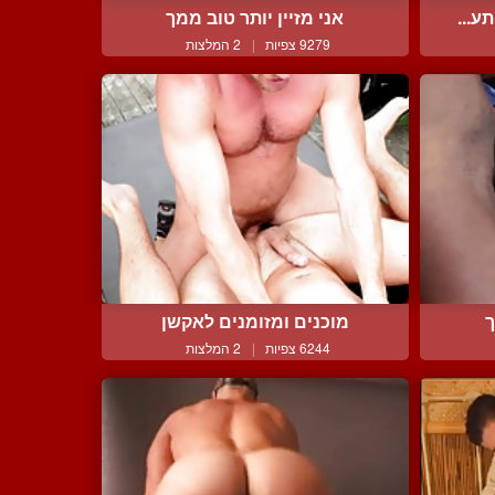
ע...
אני מזיין יותר טוב ממך
9279 צפיות
|
2 המלצות
ך
מוכנים ומזומנים לאקשן
6244 צפיות
|
2 המלצות