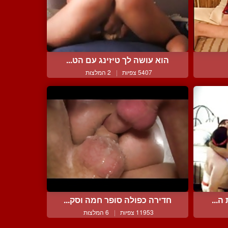
הוא עושה לך טיזינג עם הט...
5407 צפיות
|
2 המלצות
ה...
חדירה כפולה סופר חמה וסק...
11953 צפיות
|
6 המלצות