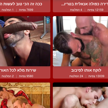
ירה כפולה אנאלית בטריו...
ככה זה הכי טוב לעשות הת
12159 צפיות
|
4 המלצות
7699 צפיות
|
1 המלצות
לוקח אותו לסיבוב
שירות מלא לכל האור
13039 צפיות
|
24 המלצות
9580 צפיות
|
2 המלצות