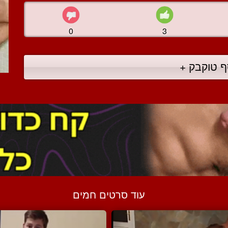
0
3
ף טוקבק +
עוד סרטים חמים