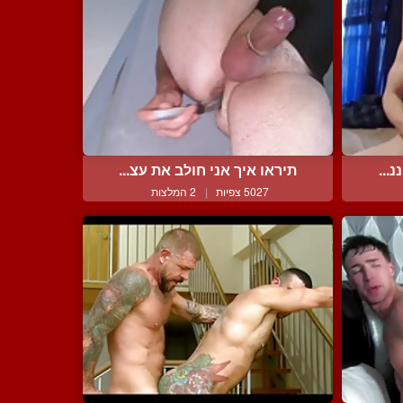
...
תיראו איך אני חולב את עצ...
5027 צפיות
|
2 המלצות