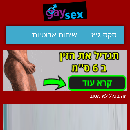
סקס גייז
שיחות ארוטיות
זה בכלל לא מסובך