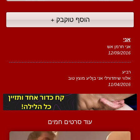
הוסף טוקבק +
אני
אני חרמן אש
12/09/2016
רביע
אלווי שיחדורלי אני בןליע מוצץ טוב
11/04/2016
עוד סרטים חמים