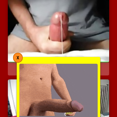
X
תשוקה אינטימית לבדי
4788 צפיות
|
1 המלצות