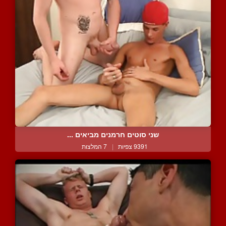
שני סוטים חרמנים מביאים ...
9391 צפיות
|
7 המלצות