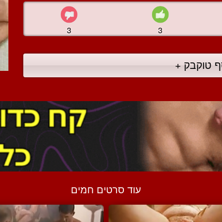
3
3
ף טוקבק +
עוד סרטים חמים