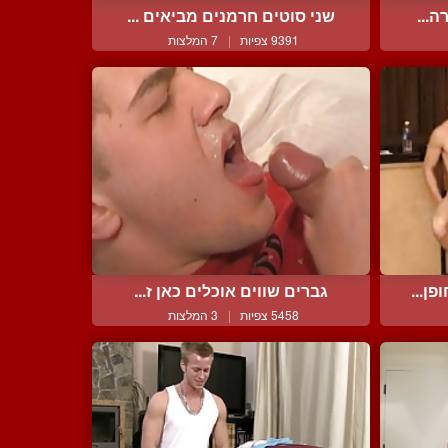
ה...
שני סוטים חרמנים מביאים ...
9391 צפיות
|
7 המלצות
ן...
גברים שווים אוכלים כאן ז...
5458 צפיות
|
3 המלצות