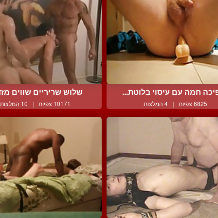
כה חמה עם עיסוי בלוטת...
שלוש שריריים שווים מזדיי
6825 צפיות
|
4 המלצות
10171 צפיות
|
10 המלצות