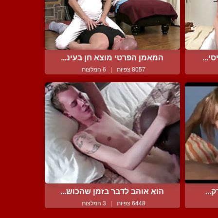
י...
המאמן הפרטי מוצא חן בעינ...
8057 צפיות
|
6 המלצות
...
הוא אוהב לדבר בזמן שהכוש...
6448 צפיות
|
3 המלצות