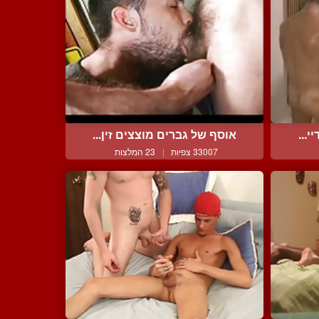
...
אוסף של גברים מוצצים זין...
33007 צפיות
|
23 המלצות