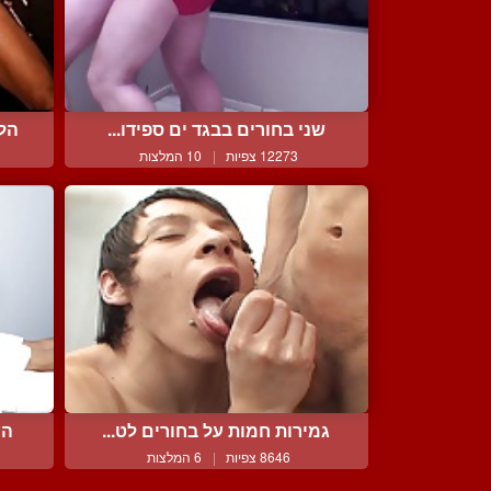
שני בחורים בבגד ים ספידו...
הלי
12273 צפיות
|
10 המלצות
גמירות חמות על בחורים לט...
הע
8646 צפיות
|
6 המלצות