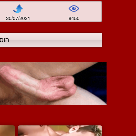
30/07/2021
8450
הוס