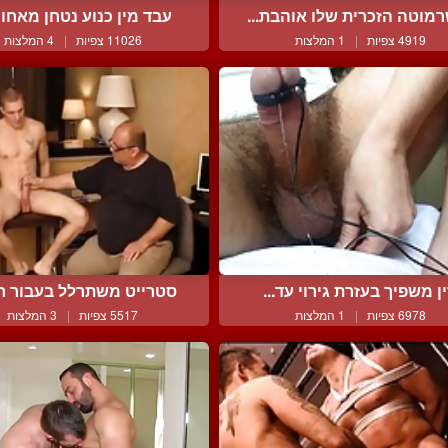
מוטה הזכרית שלו אוהבת...
עבד מין כנוע נטחן מאחור
4919 צפיות
|
1 המלצות
11026 צפיות
|
4 המלצות
ין משפיך בעזרת גירוי עד...
סטרייט משתרלל בעבור חופ
6978 צפיות
|
1 המלצות
5517 צפיות
|
3 המלצות