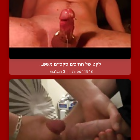
לקט של חתיכים סקסיים משפ...
11948 צפיות
|
3 המלצות