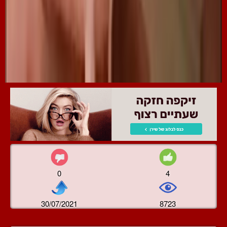
0
4
30/07/2021
8723