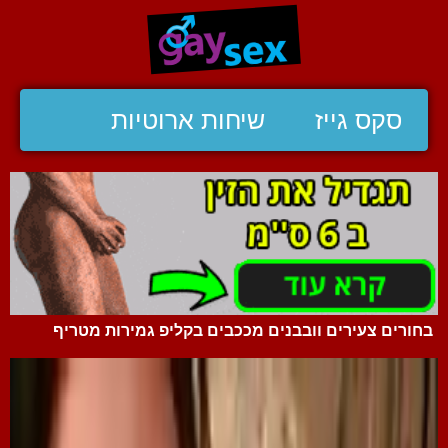
סקס גייז
שיחות ארוטיות
בחורים צעירים וובבנים מככבים בקליפ גמירות מטריף