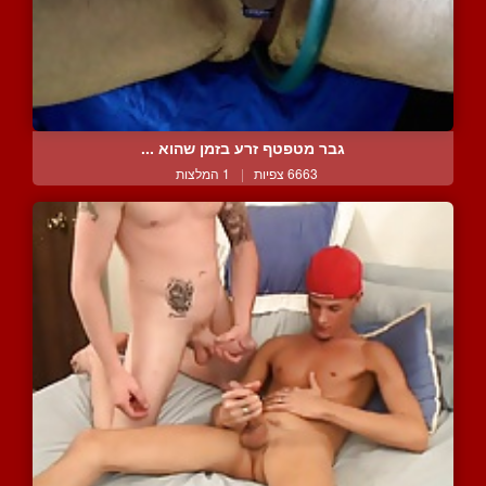
גבר מטפטף זרע בזמן שהוא ...
6663 צפיות
|
1 המלצות