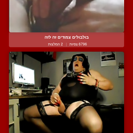
בולבולים צמודים זה לזה
6796 צפיות
|
2 המלצות