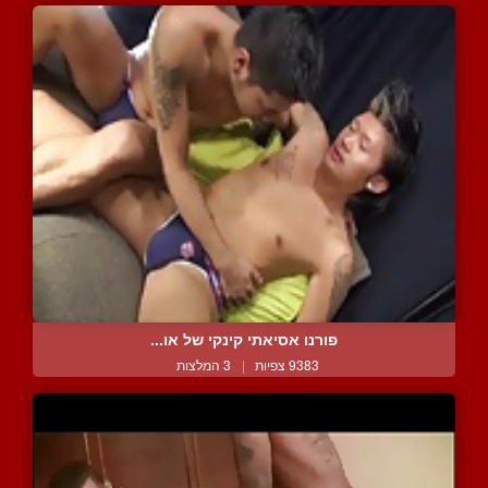
פורנו אסיאתי קינקי של או...
9383 צפיות
|
3 המלצות