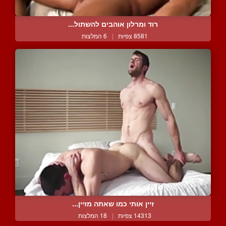
רוד ומרלון אוהבים להשתול...
8581 צפיות
|
6 המלצות
זיין אותי כמו שאתה מזיין...
14313 צפיות
|
18 המלצות