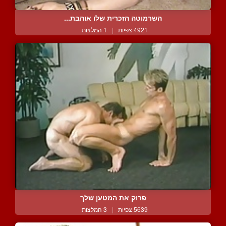
השרמוטה הזכרית שלו אוהבת...
4921 צפיות
|
1 המלצות
פרוק את המטען שלך
5639 צפיות
|
3 המלצות