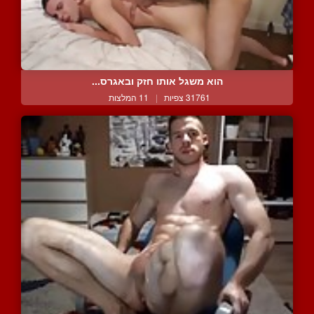
הוא משגל אותו חזק ובאגרס...
31761 צפיות
|
11 המלצות