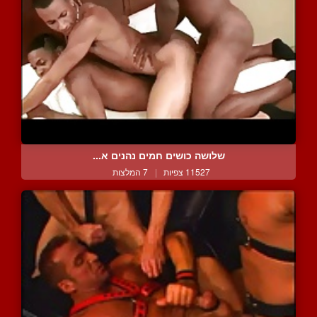
שלושה כושים חמים נהנים א...
11527 צפיות
|
7 המלצות