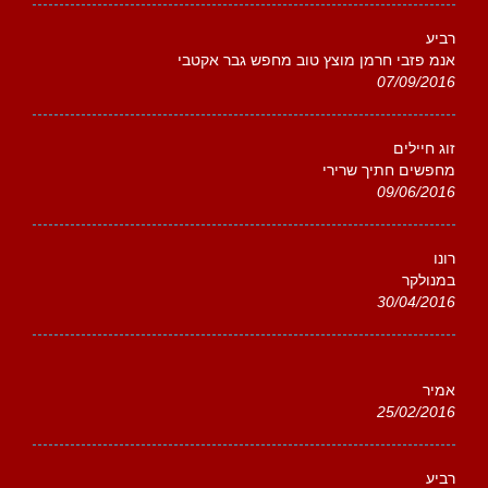
רביע
אנמ פזבי חרמן מוצץ טוב מחפש גבר אקטבי
07/09/2016
זוג חיילים
מחפשים חתיך שרירי
09/06/2016
רונו
במנולקר
30/04/2016
אמיר
25/02/2016
רביע