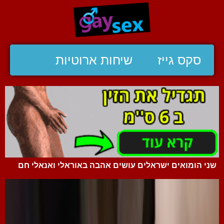
סקס גייז
שיחות ארוטיות
שני הומואים ישראלים עושים אהבה באוראלי ואנאלי חם