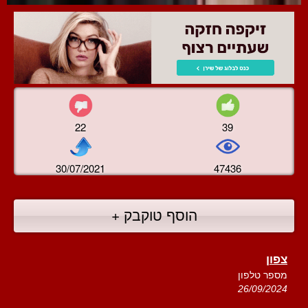
22
39
30/07/2021
47436
הוסף טוקבק +
צפון
מספר טלפון
26/09/2024