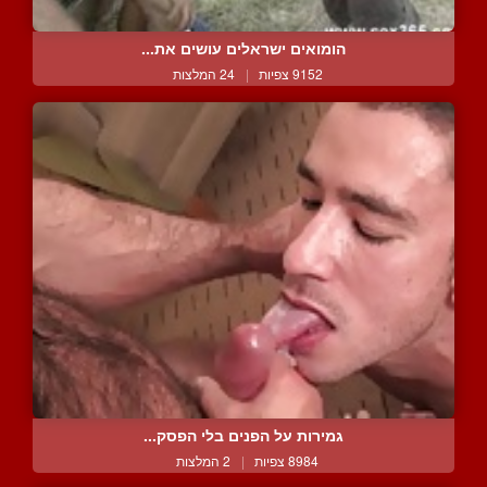
הומואים ישראלים עושים את...
9152 צפיות
|
24 המלצות
גמירות על הפנים בלי הפסק...
8984 צפיות
|
2 המלצות