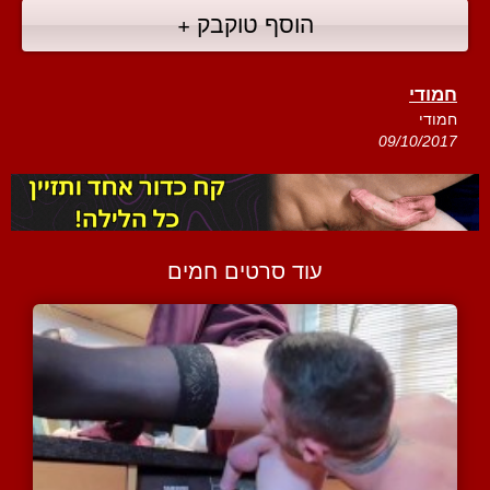
הוסף טוקבק +
חמודי
חמודי
09/10/2017
עוד סרטים חמים