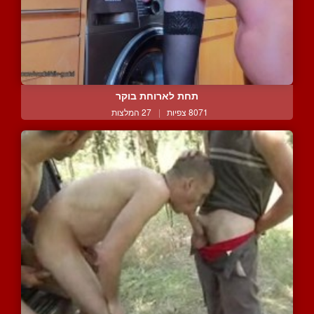
תחת לארוחת בוקר
8071 צפיות
|
27 המלצות