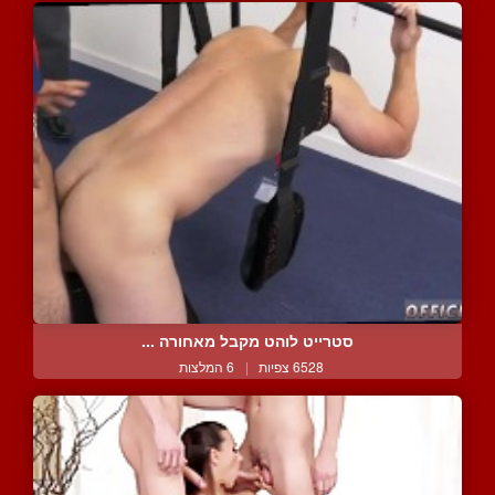
סטרייט לוהט מקבל מאחורה ...
6528 צפיות
|
6 המלצות