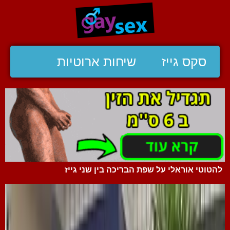
סקס גייז
שיחות ארוטיות
להטוטי אוראלי על שפת הבריכה בין שני גייז