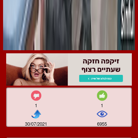
1
1
30/07/2021
6955