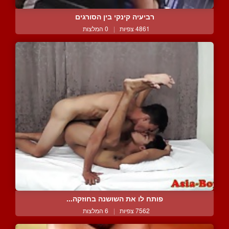
רביעיה קינקי בין הסורגים
4861 צפיות
|
0 המלצות
פותח לו את השושנה בחוזקה...
7562 צפיות
|
6 המלצות