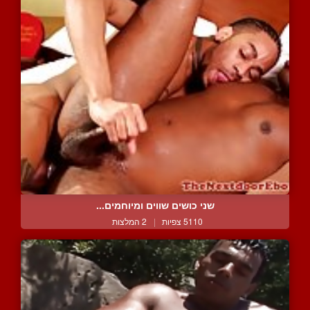
שני כושים שווים ומיוחמים...
5110 צפיות
|
2 המלצות