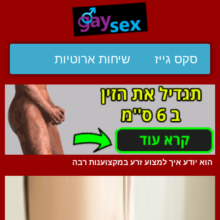
סקס גייז
שיחות ארוטיות
הוא יודע איך למצוע זרע במקצוענות רבה