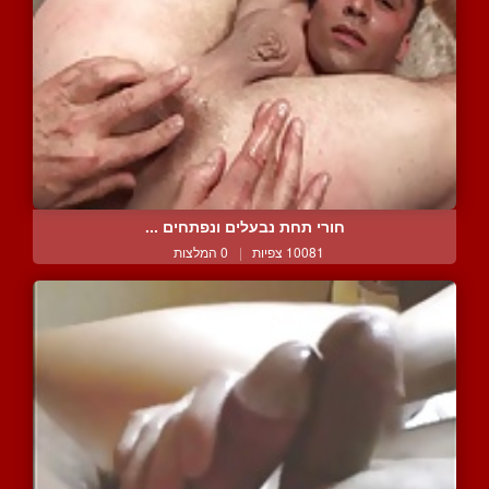
חורי תחת נבעלים ונפתחים ...
10081 צפיות
|
0 המלצות