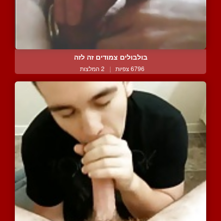
בולבולים צמודים זה לזה
6796 צפיות
|
2 המלצות