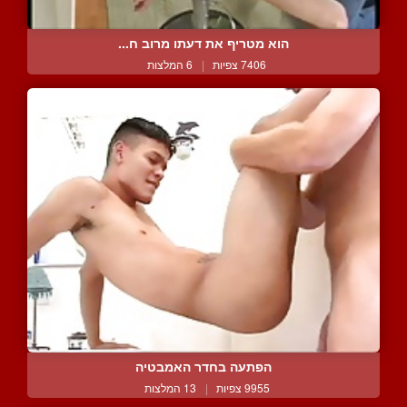
הוא מטריף את דעתו מרוב ח...
7406 צפיות
|
6 המלצות
הפתעה בחדר האמבטיה
9955 צפיות
|
13 המלצות