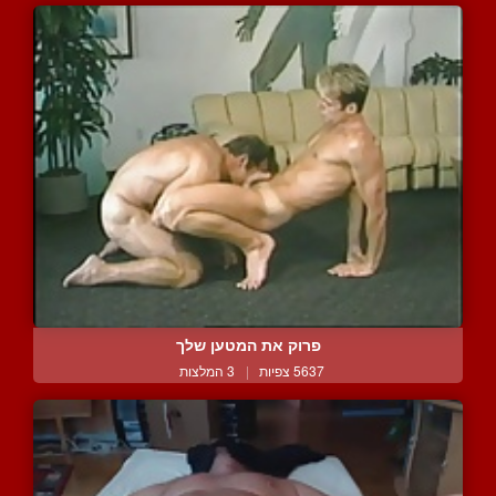
פרוק את המטען שלך
5637 צפיות
|
3 המלצות