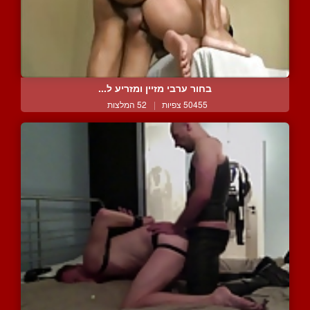
בחור ערבי מזיין ומזריע ל...
50455 צפיות
|
52 המלצות