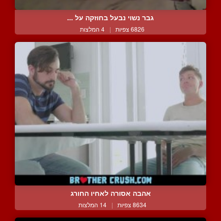
גבר נשוי נבעל בחוזקה על ...
6826 צפיות
|
4 המלצות
אהבה אסורה לאחיו החורג
8634 צפיות
|
14 המלצות