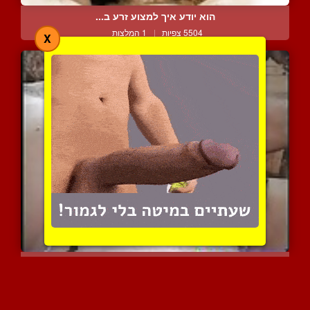
הוא יודע איך למצוע זרע ב...
5504 צפיות
|
1 המלצות
X
שפיכה מענגת בלי שימוש בי...
5736 צפיות
|
2 המלצות