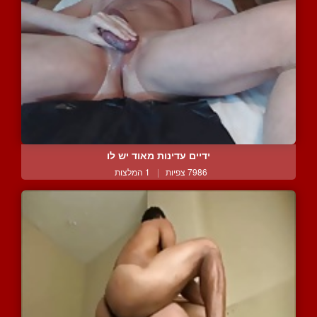
ידיים עדינות מאוד יש לו
7986 צפיות
|
1 המלצות