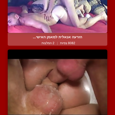
הזרעה אנאלית למאמן האישי...
8082 צפיות
|
2 המלצות