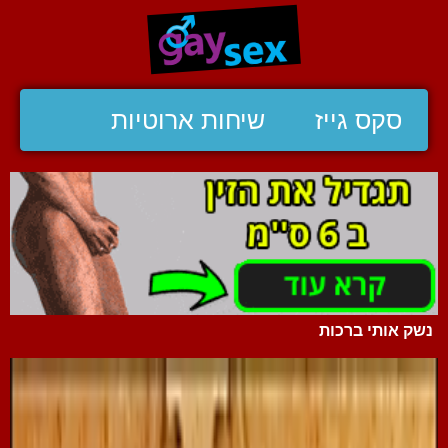
סקס גייז
שיחות ארוטיות
נשק אותי ברכות