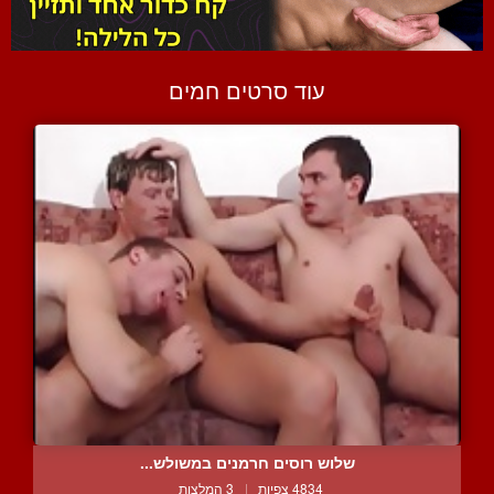
עוד סרטים חמים
שלוש רוסים חרמנים במשולש...
4834 צפיות
|
3 המלצות