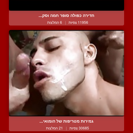
חדירה כפולה סופר חמה וסק...
11956 צפיות
|
6 המלצות
גמירות מטריפות של הומואי...
30685 צפיות
|
21 המלצות