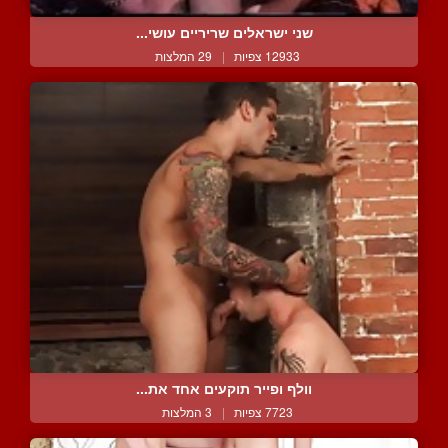
שני ישראלים שריריים עושי...
12933 צפיות
|
29 המלצות
וולף ופייר תוקעים אחד את...
7723 צפיות
|
3 המלצות