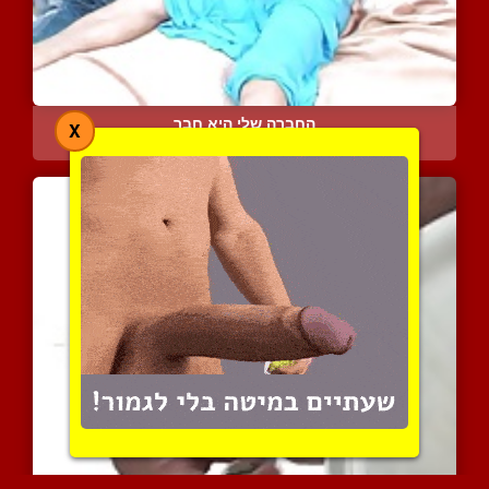
החברה שלי היא חבר
X
6122 צפיות
|
1 המלצות