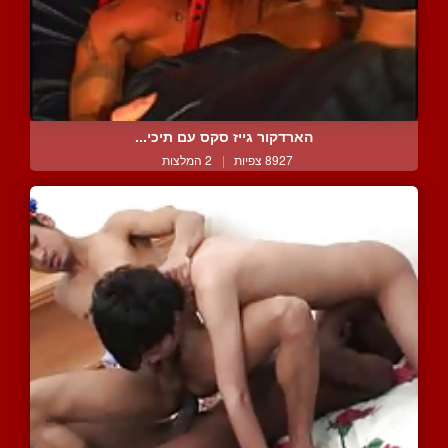
הארדקור גייז סקס עם תיכי...
8927 צפיות
|
2 המלצות