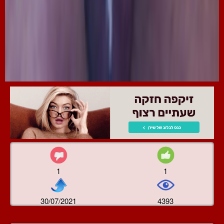
1
1
30/07/2021
4393