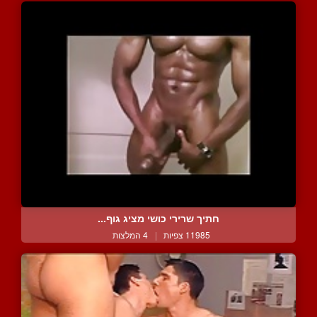
חתיך שרירי כושי מציג גוף...
11985 צפיות
|
4 המלצות