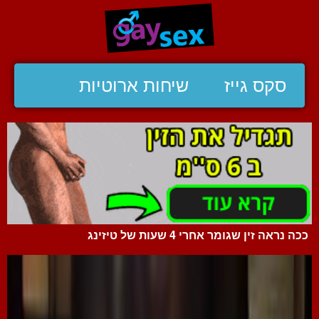
סקס גייז
שיחות ארוטיות
ככה נראה זין שגומר אחרי 4 שעות של טיזינג