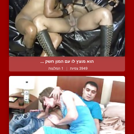
הוא מוצץ לו עם המון חשק ...
3949 צפיות
|
1 המלצות