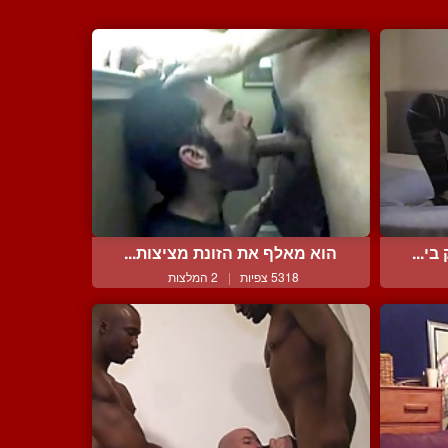
י...
הוא מאלף את הזונת מציצות...
5318 צפיות
|
2 המלצות