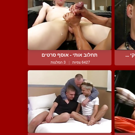
 ...
תחלוב אותי - אוסף סרטים
6427 צפיות
|
3 המלצות