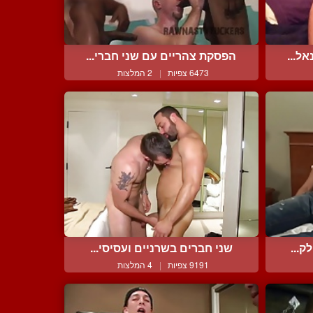
ל...
הפסקת צהריים עם שני חברי...
6473 צפיות
|
2 המלצות
ק...
שני חברים בשרניים ועסיסי...
9191 צפיות
|
4 המלצות