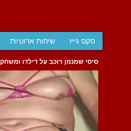
סקס גייז
שיחות ארוטיות
סיסי שמנמן רוכב על דילדו ומשחק