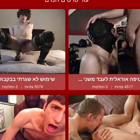
פה אוראלית לעבד משני ...
שימוש לא שגרתי בבקבוק ב
4517 צפיות
|
0 המלצות
5070 צפיות
|
2 המלצות