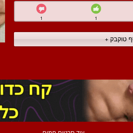
1
1
ף טוקבק +
עוד סרטים חמים