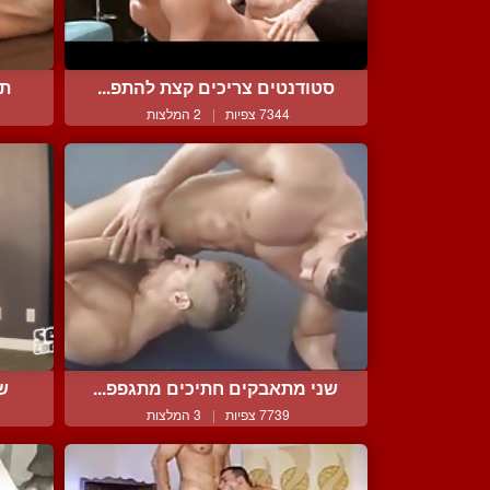
סטודנטים צריכים קצת להתפ...
תא
7344 צפיות
|
2 המלצות
שני מתאבקים חתיכים מתגפפ...
שו
7739 צפיות
|
3 המלצות