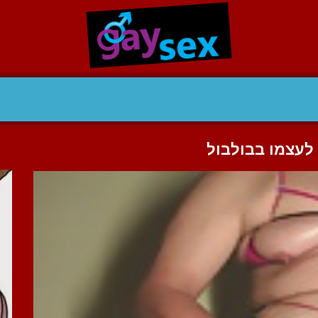
 לעצמו בבולבול