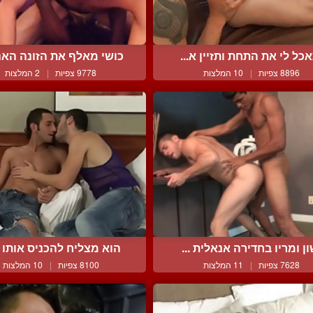
כל לי את התחת ותזיין א...
כושי מאלף את הזונה האנא
8896 צפיות
|
10 המלצות
9778 צפיות
|
2 המלצות
ן ומריו בחדירה אנאלית ...
הוא מצליח להכניס אותו ל
7628 צפיות
|
11 המלצות
8100 צפיות
|
10 המלצות