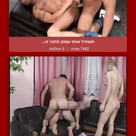
תשחיל אותו עמוק לתוכי וז...
7462 צפיות
|
3 המלצות