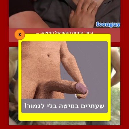
בתוך התחת הקטן של המאהב ...
X
11470 צפיות
|
10 המלצות