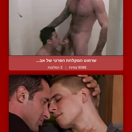
שרמוט המקלחת הפרטי של אב...
9088 צפיות
|
3 המלצות