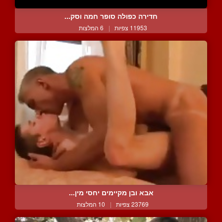
חדירה כפולה סופר חמה וסק...
11953 צפיות
|
6 המלצות
אבא ובן מקיימים יחסי מין...
23769 צפיות
|
10 המלצות