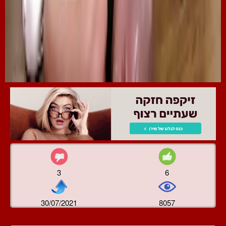
3
6
30/07/2021
8057