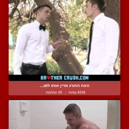
האח החורג מזיין אותו לפנ...
9336 צפיות
|
35 המלצות