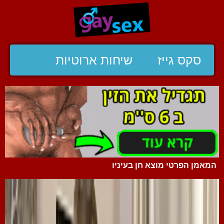
סקס גייז
שיחות ארוטיות
המאמן הפרטי מוצא חן בעיניו