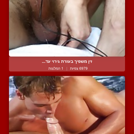
זין משפיך בעזרת גירוי עד...
6979 צפיות
|
1 המלצות