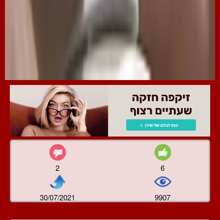
2
6
30/07/2021
9907