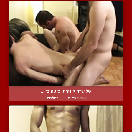
שלישייה קינקית וסוטה בין...
11950 צפיות
|
5 המלצות