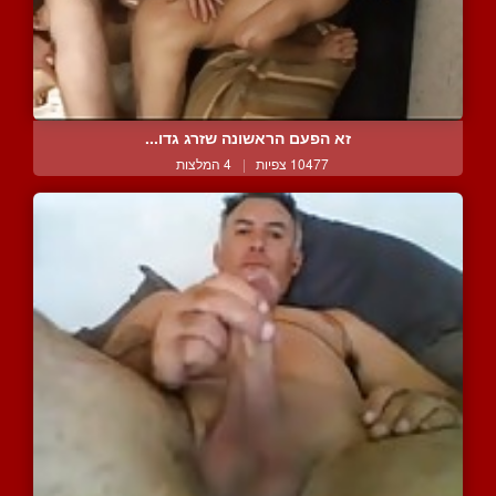
זא הפעם הראשונה שזרג גדו...
10477 צפיות
|
4 המלצות