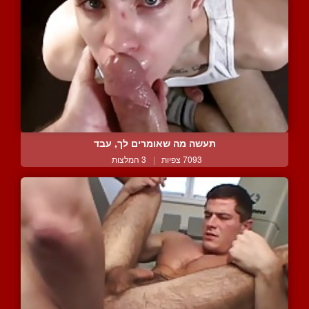
תעשה מה שאומרים לך, עבד
7093 צפיות
|
3 המלצות