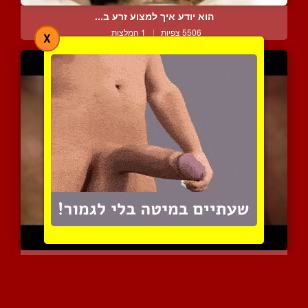
הוא יודע איך למצוע זרע ב...
5506 צפיות
|
1 המלצות
X
חדירה כפולה סופר חמה וסק...
11955 צפיות
|
6 המלצות