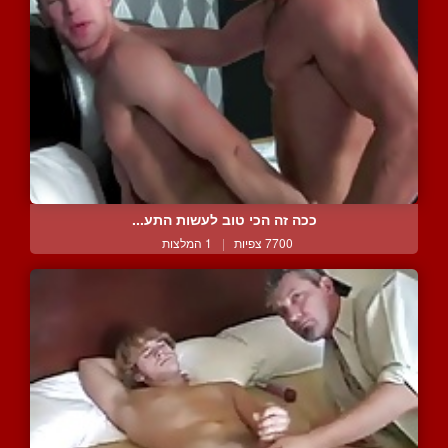
ככה זה הכי טוב לעשות התע...
7700 צפיות
|
1 המלצות