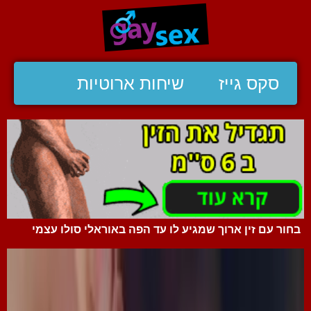
סקס גייז
שיחות ארוטיות
בחור עם זין ארוך שמגיע לו עד הפה באוראלי סולו עצמי