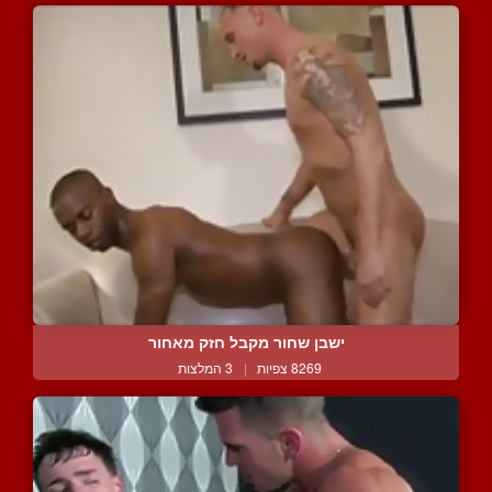
ישבן שחור מקבל חזק מאחור
8269 צפיות
|
3 המלצות