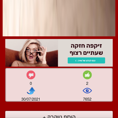
0
2
30/07/2021
7652
הוסף טוקבק +