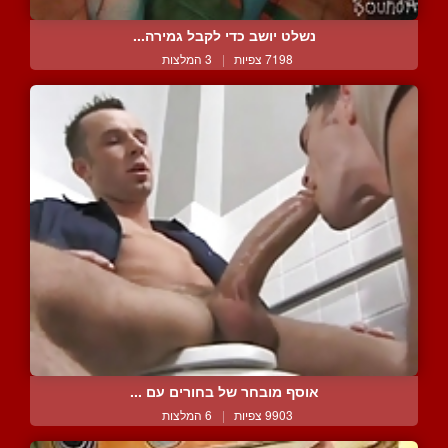
נשלט יושב כדי לקבל גמירה...
7198 צפיות
|
3 המלצות
אוסף מובחר של בחורים עם ...
9903 צפיות
|
6 המלצות