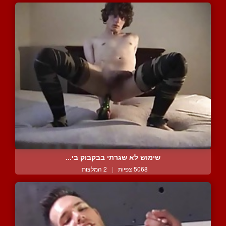
שימוש לא שגרתי בבקבוק בי...
5068 צפיות
|
2 המלצות