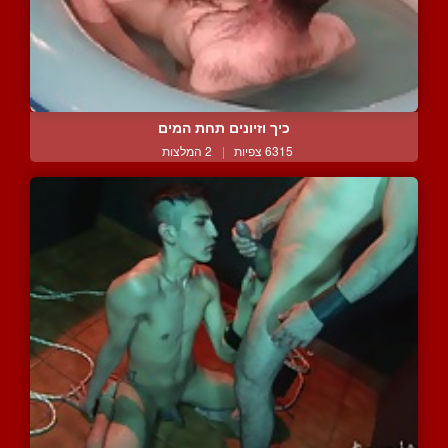
כיך וזיונים תחת המים
6315 צפיות
|
2 המלצות