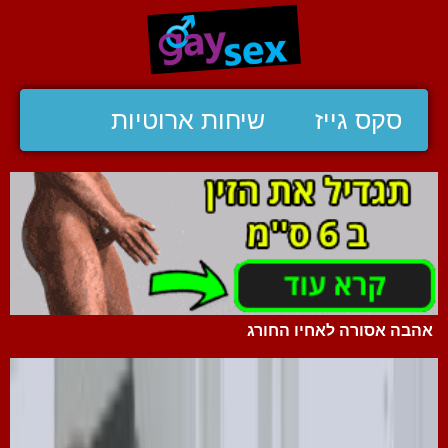
סקס גייז
שיחות ארוטיות
אהבה אסורה לאחיו החורג