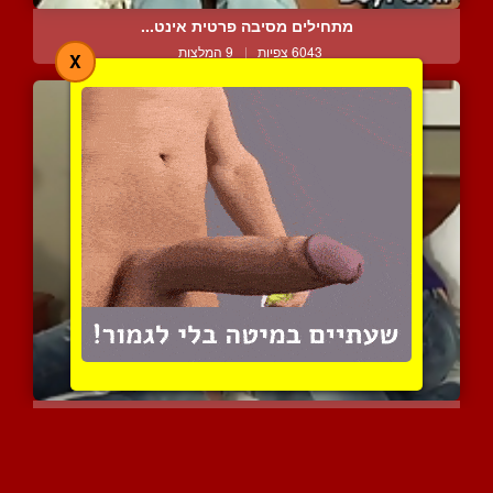
מתחילים מסיבה פרטית אינט...
6043 צפיות
|
9 המלצות
X
הוא מצליח להכניס אותו לק...
8097 צפיות
|
10 המלצות