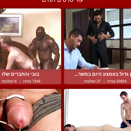
ן גדול באמצע היום במשר...
בובי והחברים שלו
30824 צפיות
|
27 המלצות
7349 צפיות
|
6 המלצות