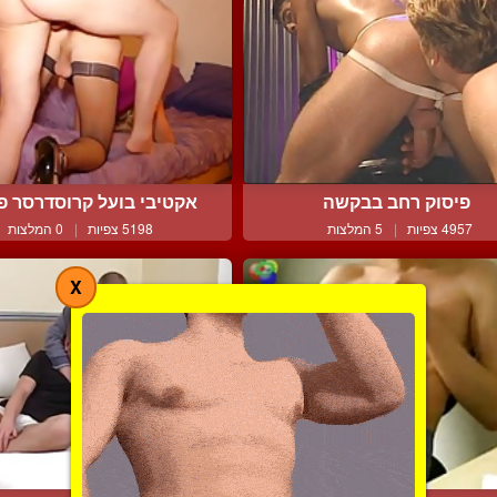
פיסוק רחב בבקשה
אקטיבי בועל קרוסדרסר פא
4957 צפיות
|
5 המלצות
5198 צפיות
|
0 המלצות
X