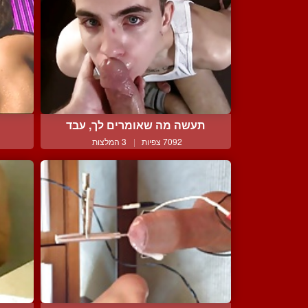
תעשה מה שאומרים לך, עבד
7092 צפיות
|
3 המלצות