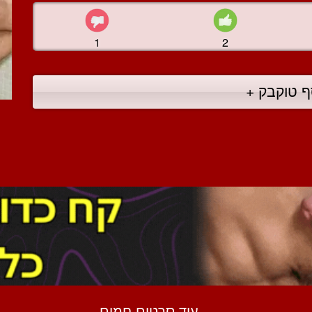
1
2
ף טוקבק +
עוד סרטים חמים