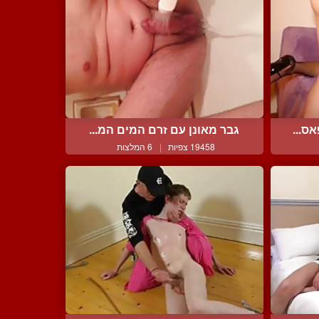
ס...
גבר מאונן עם זרם המים המ...
19458 צפיות
|
6 המלצות