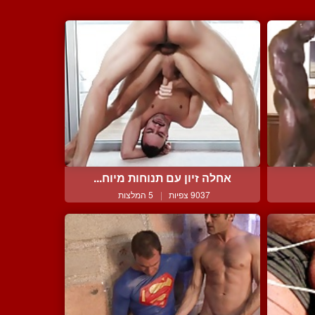
אחלה זיון עם תנוחות מיוח...
9037 צפיות
|
5 המלצות