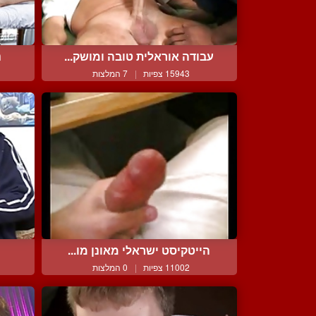
עבודה אוראלית טובה ומושק...
נ
15943 צפיות
|
7 המלצות
הייטקיסט ישראלי מאונן מו...
11002 צפיות
|
0 המלצות