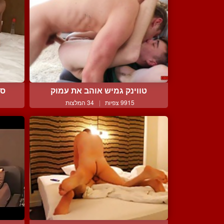
טווינק גמיש אוהב את עמוק
סא
9915 צפיות
|
34 המלצות