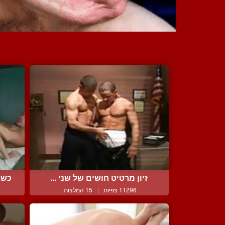
זיון מרטיט חושים של שני ...
כשא
11296 צפיות
|
15 המלצות