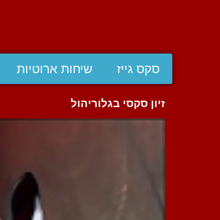
סקס גייז
שיחות ארוטיות
זיון סקסי בגלוריהול