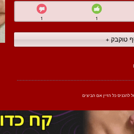
1
1
ף טוקבק +
ל להכניס כל הזיין אם הביצים