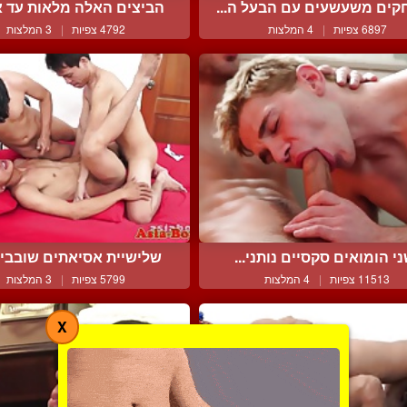
ים משעשעים עם הבעל ה...
הביצים האלה מלאות עד אפ
6897 צפיות
|
4 המלצות
4792 צפיות
|
3 המלצות
י הומואים סקסיים נותני...
שלישיית אסיאתים שובבים 
11513 צפיות
|
4 המלצות
5799 צפיות
|
3 המלצות
X