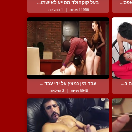
ס...
בעל קוקהולד מסייע לאישתו...
11956 צפיות
|
1 המלצות
ב...
עבד מין נמצץ על ידי עבד ...
6948 צפיות
|
3 המלצות