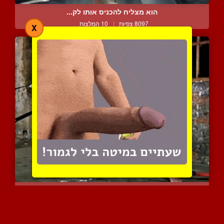
הוא מצליח להכניס אותו לק...
8097 צפיות
|
10 המלצות
X
זה אמור ללמד אותך את הלק...
4641 צפיות
|
2 המלצות