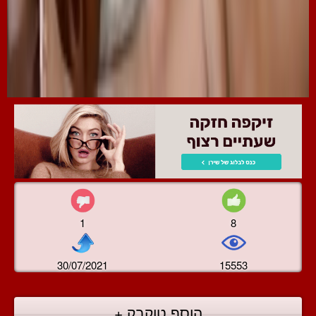
1
8
30/07/2021
15553
הוסף טוקבק +