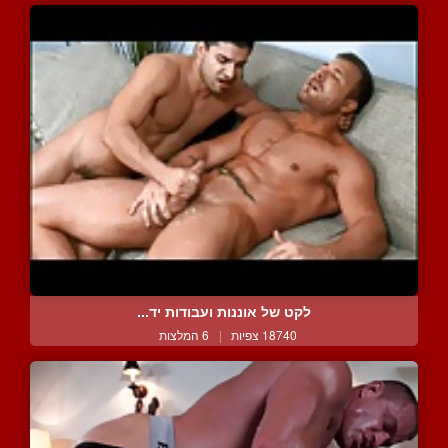
לקט של אוננות ועבודות יד...
18740 צפיות
|
6 המלצות