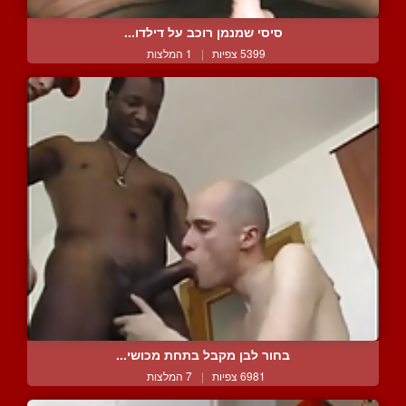
סיסי שמנמן רוכב על דילדו...
5399 צפיות
|
1 המלצות
בחור לבן מקבל בתחת מכושי...
6981 צפיות
|
7 המלצות