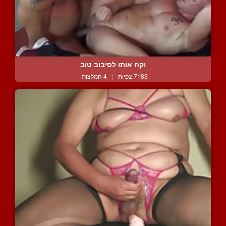
וקח אותו לסיבוב טוב
7183 צפיות
|
4 המלצות