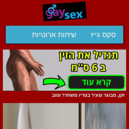
סקס גייז
שיחות ארוטיות
זקן, מבוגר וצעיר בטריו משחרר וטוב