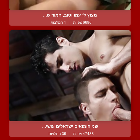
מצוץ לי עמו וטוב, חמוד ש...
6690 צפיות
|
1 המלצות
שני הומואים ישראלים עושי...
47438 צפיות
|
39 המלצות