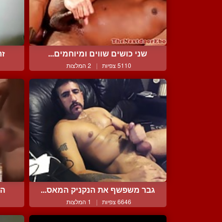
שני כושים שווים ומיוחמים...
זר
5110 צפיות
|
2 המלצות
גבר משפשף את הנקניק המאס...
הז
6646 צפיות
|
1 המלצות