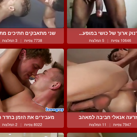
נוק ארוך של כושי במופע...
שני מתאבקים חתיכים מתג
10646 צפיות
|
5 המלצות
7738 צפיות
|
3 המלצות
רעה אנאלי חביבה למאהב
מעבירים את הזמן בחדר הכ
7947 צפיות
|
11 המלצות
8022 צפיות
|
2 המלצות