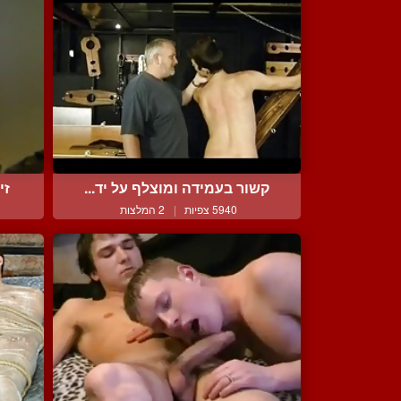
קשור בעמידה ומוצלף על יד...
זי
5940 צפיות
|
2 המלצות