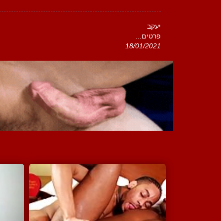
יעקב
פרטים...
18/01/2021