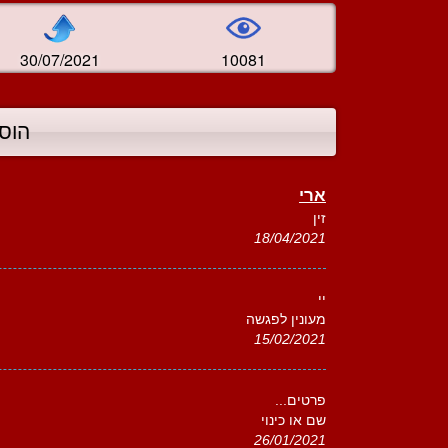
30/07/2021
10081
הוס
ארי
זין
18/04/2021
יי
מעונין לפגשה
15/02/2021
פרטים...
שם או כינוי
26/01/2021