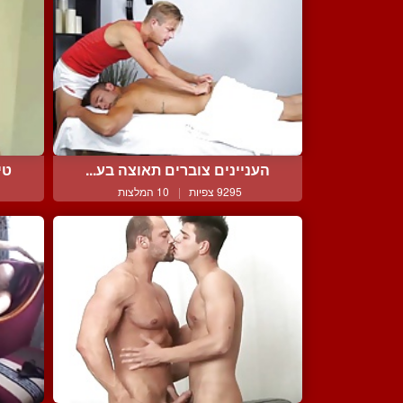
העניינים צוברים תאוצה בע...
טי
9295 צפיות
|
10 המלצות