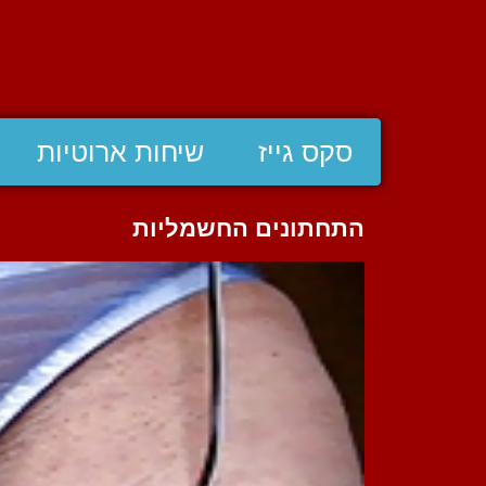
סקס גייז
שיחות ארוטיות
התחתונים החשמליות