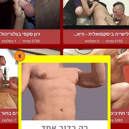
ישייה ביסקסואלית - היא...
זיון סקסי בגלוריהול
5152 צפיות
|
0 המלצות
5759 צפיות
|
1 המלצות
X
י חתיכים משתרללים יחד ...
שני כושים טוחנים בחור ל
5583 צפיות
|
1 המלצות
8083 צפיות
|
7 המלצות