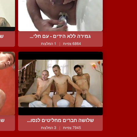
גמירה ללא הידים - עם חלי...
של
6864 צפיות
|
1 המלצות
שלושה חברים מחליטים לנסו...
שנ
7945 צפיות
|
3 המלצות