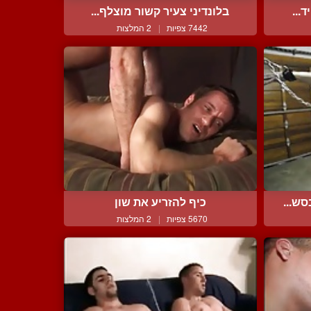
...
בלונדיני צעיר קשור מוצלף...
7442 צפיות
|
2 המלצות
ש...
כיף להזריע את שון
5670 צפיות
|
2 המלצות