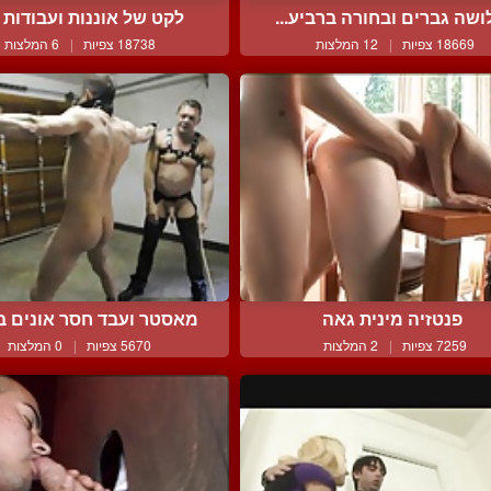
שה גברים ובחורה ברביע...
לקט של אוננות ועבודות יד
18669 צפיות
|
12 המלצות
18738 צפיות
|
6 המלצות
פנטזיה מינית גאה
מאסטר ועבד חסר אונים בס
7259 צפיות
|
2 המלצות
5670 צפיות
|
0 המלצות