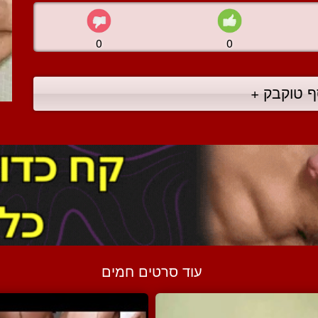
0
0
ף טוקבק +
עוד סרטים חמים