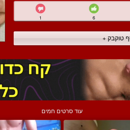
1
6
ף טוקבק +
עוד סרטים חמים