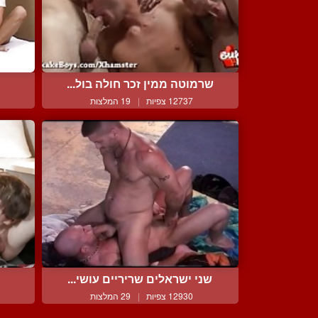
שרמוטה ממין זכר חולה בול...
12737 צפיות
|
19 המלצות
שני ישראלים שריריים עושי...
12930 צפיות
|
29 המלצות