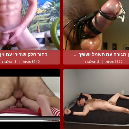
ן מגורה עם חשמל ושופך ...
בחור חלק ושרירי עם זין ג
7325 צפיות
|
2 המלצות
8140 צפיות
|
3 המלצות