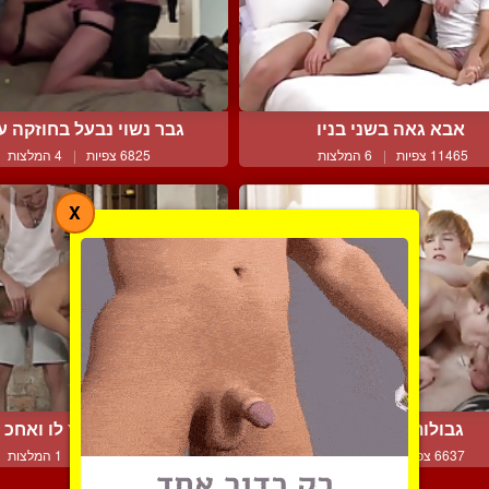
אבא גאה בשני בניו
גבר נשוי נבעל בחוזקה על 
11465 צפיות
|
6 המלצות
6825 צפיות
|
4 המלצות
X
גבולות מטושטשים
קודם הוא מוצץ לו ואחכ הו
6637 צפיות
|
7 המלצות
6680 צפיות
|
1 המלצות