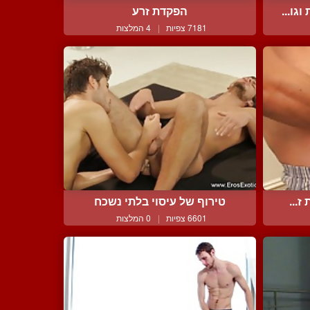
ו...
הפקדת זרע
7181 צפיות
|
4 המלצות
ז...
טירוף של עיסוי בלתי נשכח
6601 צפיות
|
0 המלצות