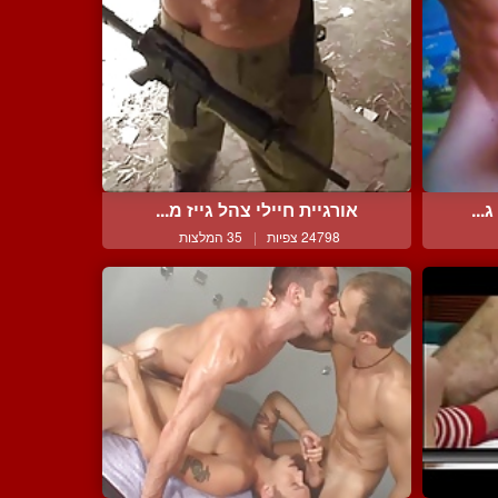
...
אורגיית חיילי צהל גייז מ...
24798 צפיות
|
35 המלצות