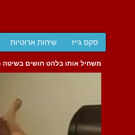
סקס גייז
שיחות ארוטיות
משחיל אותו בלהט חושים בשיטה ה